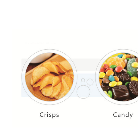
Mekanikal nga Paggamit