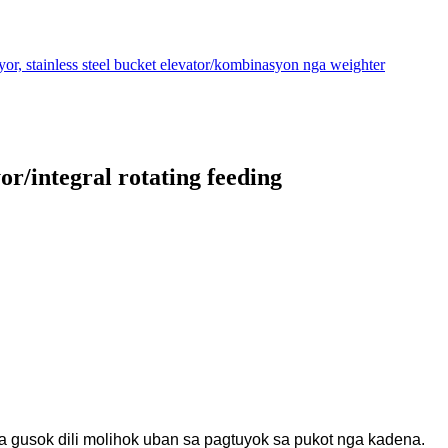
r/integral rotating feeding
 gusok dili molihok uban sa pagtuyok sa pukot nga kadena.