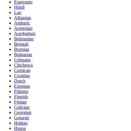
Esperanto
Hindi
Lao
Albanian
Amharic
Armenian
Azerbaijani
Belarusian
Bengali
Bosnian
Bulgarian
Cebuano
Chichewa
Corsican
Croatian
Dutch
Estonian
Filipino
Finnish
Frisian
Galician
Georgian
Gujarati
Haitian
Hausa