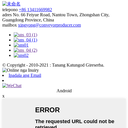
telepono
+86 13411669982
adres
No. 66 Feiyue Road, Nantou Town, Zhongshan City,
Guangdong Province, China
mailbox
xingyong@conveyorproducer.com
© Copyright - 2010-2021 : Tanang Katungod Gireserba.
Ipadala ang Email
Android
x