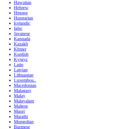
Hawaiian
Hebrew
Hmong
Hungarian
Icelandic
Igbo
Javanese
Kannada
Kazakh
Khmer
Kurdish
Kyrgyz
Latin
Latvian
Lithuanian
Luxembou..
Macedonian
Malagasy
Malay
Malayalam
Maltese
Maori
Marathi
Mongolian
Burmese