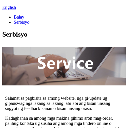
English
Balay
Serbisyo
Serbisyo
Salamat sa pagbisita sa among website, nga gi-update ug
gipauswag nga lakang sa lakang, abi-abi ang bisan unsang
sugyot ug feedback kanamo bisan unsang orasa.
Kadaghanan sa among mga makina gihimo aron mag-order,
palihug kontaka ug susiha ang among mga tindero online o