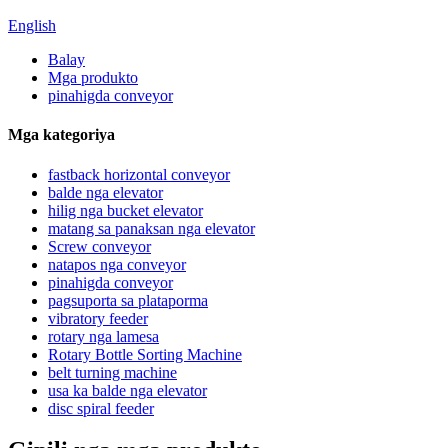
English
Balay
Mga produkto
pinahigda conveyor
Mga kategoriya
fastback horizontal conveyor
balde nga elevator
hilig nga bucket elevator
matang sa panaksan nga elevator
Screw conveyor
natapos nga conveyor
pinahigda conveyor
pagsuporta sa plataporma
vibratory feeder
rotary nga lamesa
Rotary Bottle Sorting Machine
belt turning machine
usa ka balde nga elevator
disc spiral feeder