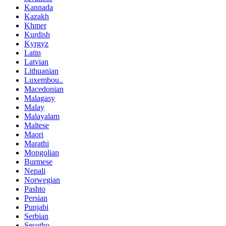
Kannada
Kazakh
Khmer
Kurdish
Kyrgyz
Latin
Latvian
Lithuanian
Luxembou..
Macedonian
Malagasy
Malay
Malayalam
Maltese
Maori
Marathi
Mongolian
Burmese
Nepali
Norwegian
Pashto
Persian
Punjabi
Serbian
Sesotho