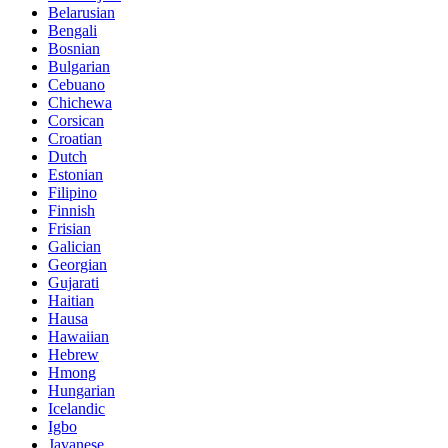
Belarusian
Bengali
Bosnian
Bulgarian
Cebuano
Chichewa
Corsican
Croatian
Dutch
Estonian
Filipino
Finnish
Frisian
Galician
Georgian
Gujarati
Haitian
Hausa
Hawaiian
Hebrew
Hmong
Hungarian
Icelandic
Igbo
Javanese