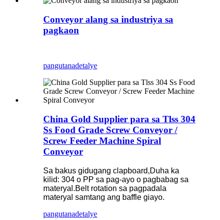
Conveyor alang sa industriya sa
pagkaon
pangutana
detalye
China Gold Supplier para sa Tlss 304
Ss Food Grade Screw Conveyor /
Screw Feeder Machine Spiral
Conveyor
Sa bakus gidugang clapboard,Duha ka
kilid: 304 o PP sa pag-ayo o pagbabag sa
materyal.Belt rotation sa pagpadala
materyal samtang ang baffle giayo.
pangutana
detalye