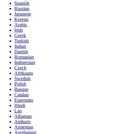
Spanish
Russian
Japanese
Korean
Arabic
Irish
Greek
Turkish
Italian
Danish
Romanian
Indonesian
Czech
Afrikaans
Swedish
Polish
Basque
Catalan
Esperanto
Hindi
Lao
Albanian
Amharic
Armenian
Azerbaijani