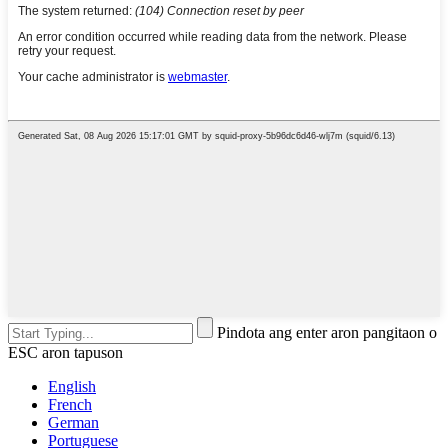
Pindota ang enter aron pangitaon o
ESC aron tapuson
English
French
German
Portuguese