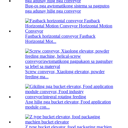
Bug-os nga awtomatikong sistema sa pagputos
nga adunay hilig nga conveyor
Fastback horizontal conveyor Fastback
Horizontal Mot...
Screw conveyor, Xiaolong elevator, powder
feeding ma...
Ang hilig nga bucket elevator, Food application
module con...
Z type bucket elevator, food packaging machien