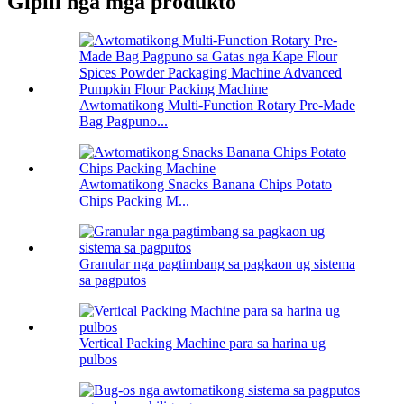
Gipili nga mga produkto
Awtomatikong Multi-Function Rotary Pre-Made
Bag Pagpuno...
Awtomatikong Snacks Banana Chips Potato
Chips Packing M...
Granular nga pagtimbang sa pagkaon ug sistema
sa pagputos
Vertical Packing Machine para sa harina ug
pulbos