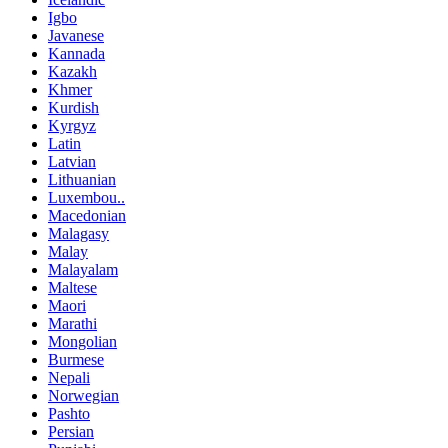
Igbo
Javanese
Kannada
Kazakh
Khmer
Kurdish
Kyrgyz
Latin
Latvian
Lithuanian
Luxembou..
Macedonian
Malagasy
Malay
Malayalam
Maltese
Maori
Marathi
Mongolian
Burmese
Nepali
Norwegian
Pashto
Persian