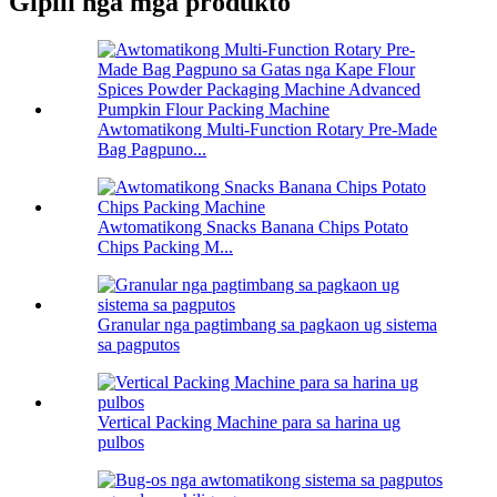
Gipili nga mga produkto
Awtomatikong Multi-Function Rotary Pre-Made
Bag Pagpuno...
Awtomatikong Snacks Banana Chips Potato
Chips Packing M...
Granular nga pagtimbang sa pagkaon ug sistema
sa pagputos
Vertical Packing Machine para sa harina ug
pulbos