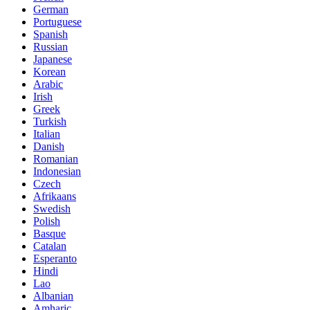
German
Portuguese
Spanish
Russian
Japanese
Korean
Arabic
Irish
Greek
Turkish
Italian
Danish
Romanian
Indonesian
Czech
Afrikaans
Swedish
Polish
Basque
Catalan
Esperanto
Hindi
Lao
Albanian
Amharic