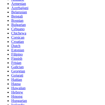
Armenian
Azerbaijani
Belarusian
Bengali
Bosnian
Bulgarian
Cebuano
Chichewa
Corsican
Croatian
Dutch
Estonian
Filipino
Finnish
Frisian
Galician
Georgian
Gujarati
Haitian
Hausa
Hawaiian
Hebrew
Hmong
Hungarian
Icelandic