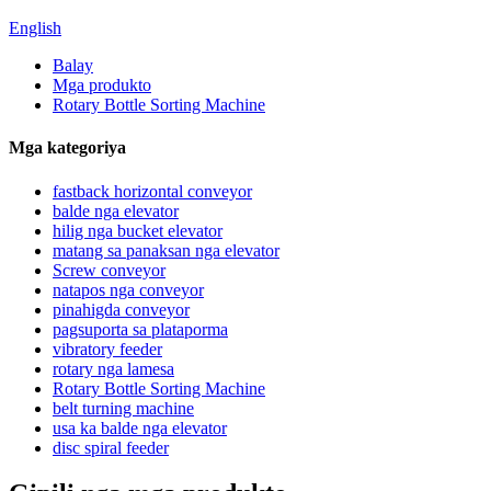
English
Balay
Mga produkto
Rotary Bottle Sorting Machine
Mga kategoriya
fastback horizontal conveyor
balde nga elevator
hilig nga bucket elevator
matang sa panaksan nga elevator
Screw conveyor
natapos nga conveyor
pinahigda conveyor
pagsuporta sa plataporma
vibratory feeder
rotary nga lamesa
Rotary Bottle Sorting Machine
belt turning machine
usa ka balde nga elevator
disc spiral feeder