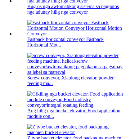
Bug-os nga awtomatikong sistema sa pagputos
nga adunay hilig nga conveyor
Fastback horizontal conveyor Fastback
Horizontal Mot...
Screw conveyor, Xiaolong elevator, powder
feeding ma...
Ang hilig nga bucket elevator, Food application
module con...
Z type bucket elevator, food packaging machien