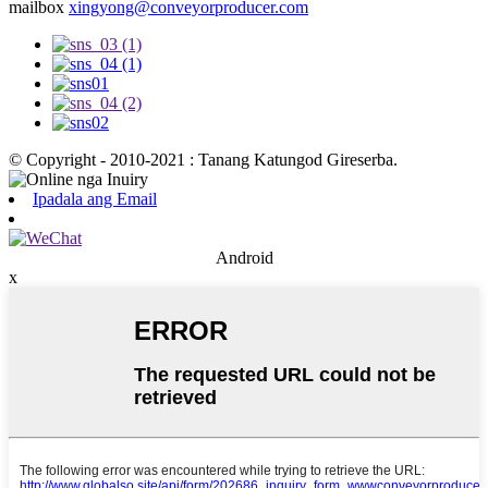
mailbox
xingyong@conveyorproducer.com
© Copyright - 2010-2021 : Tanang Katungod Gireserba.
Ipadala ang Email
Android
x