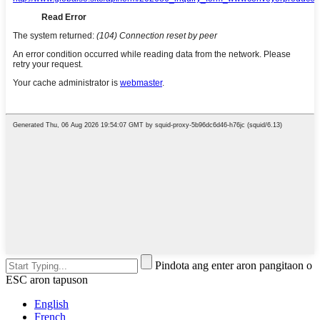
Pindota ang enter aron pangitaon o
ESC aron tapuson
English
French