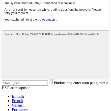
Pindota ang enter aron pangitaon o
ESC aron tapuson
English
French
German
Portuguese